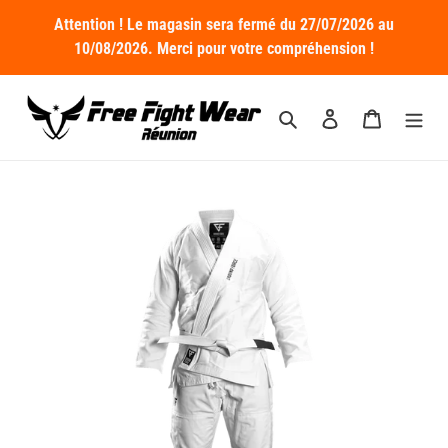
Passer
Attention ! Le magasin sera fermé du 27/07/2026 au
au
10/08/2026. Merci pour votre compréhension !
contenu
Rechercher
Se connecter
Panier