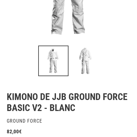
KIMONO DE JJB GROUND FORCE
BASIC V2 - BLANC
DISTRIBUTEUR
GROUND FORCE
Prix
82,00€