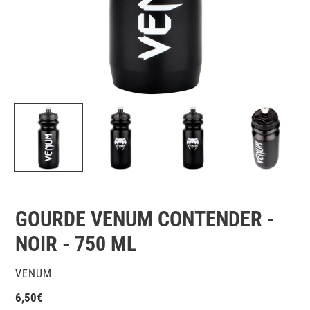
GOURDE VENUM CONTENDER -
NOIR - 750 ML
DISTRIBUTEUR
VENUM
Prix
6,50€