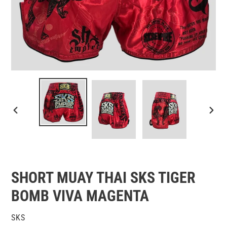
DIAPOSITIVE
DIAPO
PRÉCÉDENTE
SUIV
SHORT MUAY THAI SKS TIGER
BOMB VIVA MAGENTA
DISTRIBUTEUR
SKS